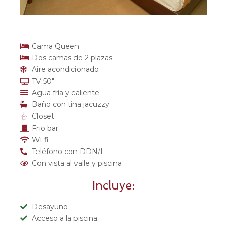
Cama Queen
Dos camas de 2 plazas
Aire acondicionado
TV 50"
Agua fría y caliente
Baño con tina jacuzzy
Closet
Frio bar
Wi-fi
Teléfono con DDN/I
Con vista al valle y piscina
Incluye:
Desayuno
Acceso a la piscina