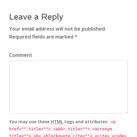
Leave a Reply
Your email address will not be published.
Required fields are marked *
Comment
You may use these
HTML
tags and attributes:
<a
href="" title=""> <abbr title=""> <acronym
title=""> <b> <blockquote cite=""> <cite> <code>