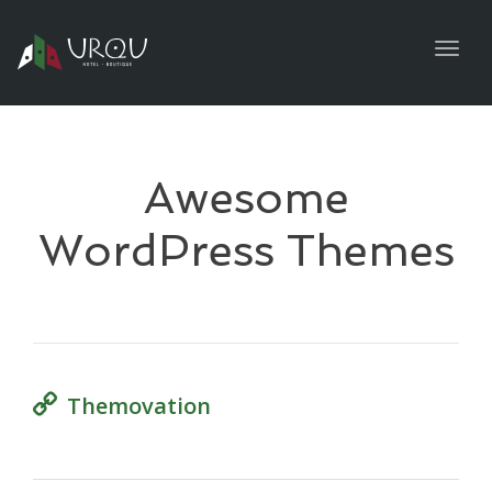
navig
Togg
navig
Awesome
WordPress Themes
Themovation