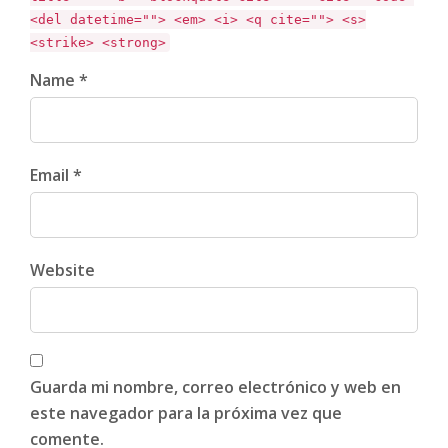
<del datetime=""> <em> <i> <q cite=""> <s>
<strike> <strong>
Name *
Email *
Website
Guarda mi nombre, correo electrónico y web en
este navegador para la próxima vez que
comente.