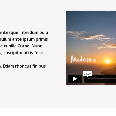
lentesque interdum odio
tibulum ante ipsum primis
re cubilia Curae; Nunc
suscipit mattis felis.
. Etiam rhoncus finibus