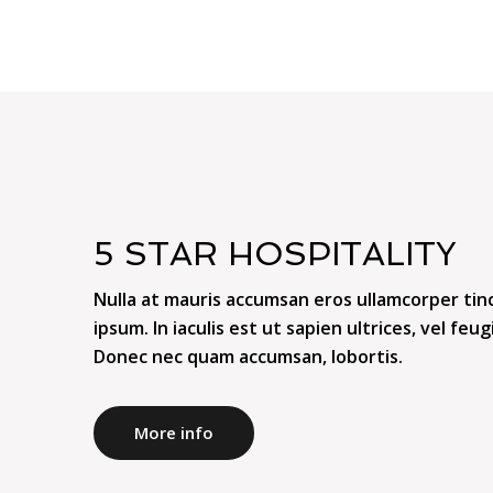
5 STAR HOSPITALITY
Nulla at mauris accumsan eros ullamcorper tin
ipsum. In iaculis est ut sapien ultrices, vel feug
Donec nec quam accumsan, lobortis.
More info