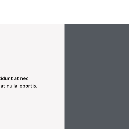
cidunt at nec
iat nulla lobortis.